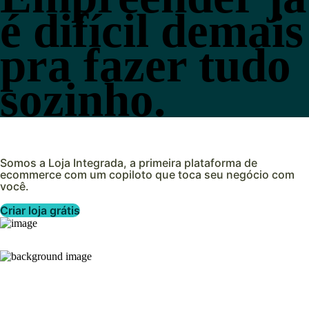
é difícil demais
pra fazer tudo
sozinho.
Somos a Loja Integrada, a primeira plataforma de
ecommerce com um copiloto que toca seu negócio com
você.
Criar loja grátis