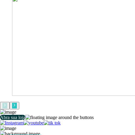
Abra sua loja