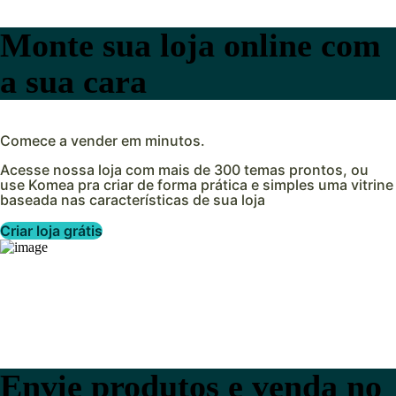
Monte sua loja online com
a sua cara
Comece a vender em minutos.
Acesse nossa loja com mais de 300 temas prontos, ou
use Komea pra criar de forma prática e simples uma vitrine
baseada nas características de sua loja
Criar loja grátis
Envie produtos e venda no