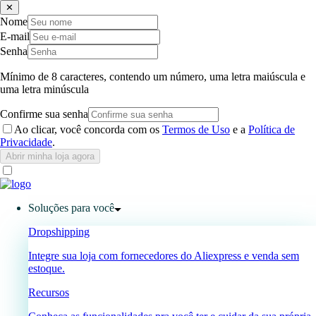
✕
Nome
E-mail
Senha
Mínimo de 8 caracteres, contendo um número, uma letra maiúscula e
uma letra minúscula
Confirme sua senha
Ao clicar, você concorda com os
Termos de Uso
e a
Política de
Privacidade
.
Abrir minha loja agora
Soluções para você
Dropshipping
Integre sua loja com fornecedores do Aliexpress e venda sem
estoque.
Recursos