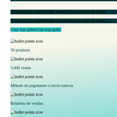
Teste sua loja, experimente e descubra seu ritmo de venda
Teste sua loja, experimente e descubra seu ritmo de venda
Criar loja grátis
Criar loja grátis
50 produtos
5.000 visitas
Método de pagamento e envio nativos
Relatório de vendas