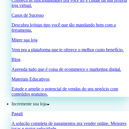
Conheça as funcionalidades pra você ter e cuidar da sua própria
loja virtual.
Casos de Sucesso
Descubra lojistas tipo você que tão mandando bem com a
ferramenta.
Migre sua loja
Vem pra a plataforma que te oferece o melhor custo benefício.
Blog
Aprenda tudo que é coisa de ecommerce e marketing digital.
Materiais Educativos
Estude e amplie o potencial de vendas do seu negócio com
conteúdos gratuitos.
Incremente sua loja
Pagali
A solução completa de pagamentos pra vender online. Menores
taxas e maior velocidade.