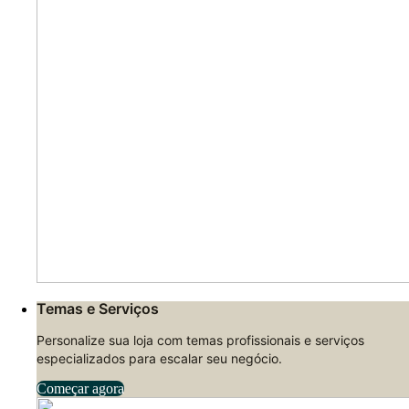
Temas e Serviços
Personalize sua loja com temas profissionais e serviços
especializados para escalar seu negócio.
Começar agora