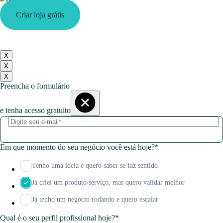
Criar loja grátis
X
X
X
Preencha o formulário
e tenha acesso gratuito
Em que momento do seu negócio você está hoje?
*
Tenho uma ideia e quero saber se faz sentido
Já criei um produto/serviço, mas quero validar melhor
Já tenho um negócio rodando e quero escalar
Qual é o seu perfil profissional hoje?
*