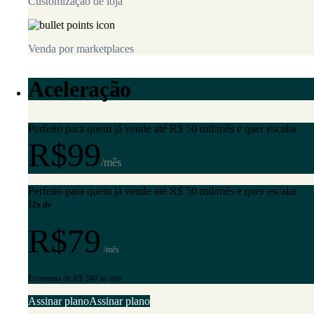
Customização de loja
Venda por marketplaces
Aceleração
Perfeito para quem já vende até R$ 50 mil/mês e quer escalar
R$99
/mês
Perfeito para quem já vende até R$ 50 mil/mês e quer escalar
12x de
R$79
/mês
Economia de R$ 240 ao ano
Assinar plano
Assinar plano