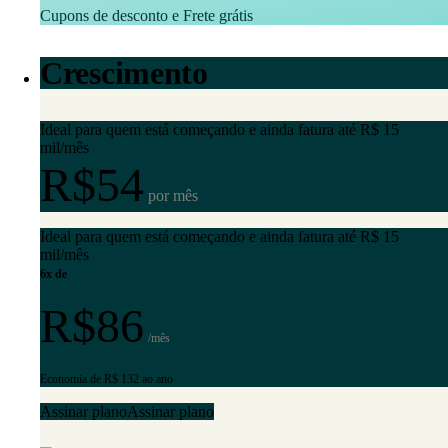
Cupons de desconto e Frete grátis
Crescimento
Ideal para quem está começando e ainda fatura até R$ 15
mil/mês
R$54
por mês
Ideal para quem está começando e ainda fatura até R$ 15
mil/mês
6x de
R$86
/mês
Economia de R$ 132 ao ano
Assinar plano
Assinar plano