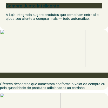
Compre Junto Inteligente
A Loja Integrada sugere produtos que combinam entre si e
ajuda seu cliente a comprar mais — tudo automático.
Nota Fiscal e envios em um só lugar
Ofereça descontos que aumentam conforme o valor da compra ou
pela quantidade de produtos adicionados ao carrinho.