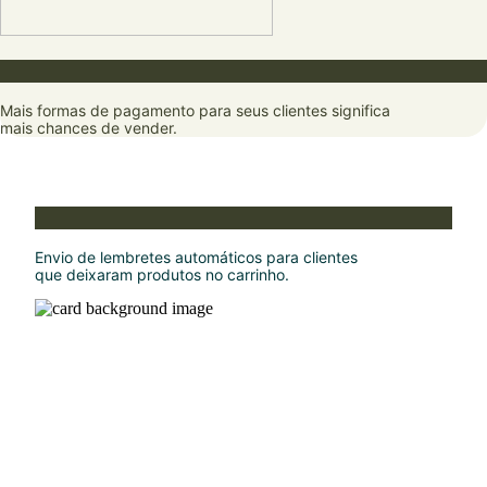
Receba por Pix, cartão e boleto
Mais formas de pagamento para seus clientes significa
mais chances de vender.
Recupere vendas que quase aconteceram
Envio de lembretes automáticos para clientes
que deixaram produtos no carrinho.